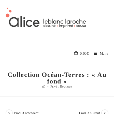
0,00
€
Menu
Collection Océan-Terres : « Au
fond »
>
Privé : Boutique
Produit précédent
Produit suivant