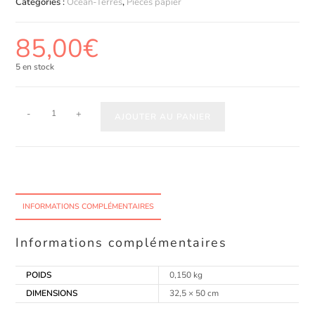
Catégories :
Océan-Terres
,
Pièces papier
85,00
€
5 en stock
-
+
AJOUTER AU PANIER
INFORMATIONS COMPLÉMENTAIRES
Informations complémentaires
POIDS
0,150 kg
DIMENSIONS
32,5 × 50 cm