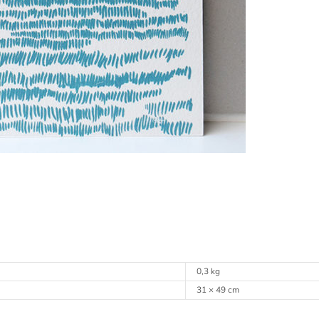
0,3 kg
31 × 49 cm