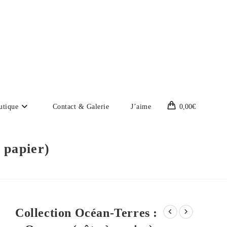
utique
Contact & Galerie
J’aime
0,00
€
 papier)
Collection Océan-Terres :