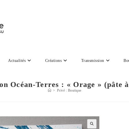
Actualités
Créations
Transmission
Bo
ion Océan-Terres : « Orage » (pâte à
>
Privé : Boutique