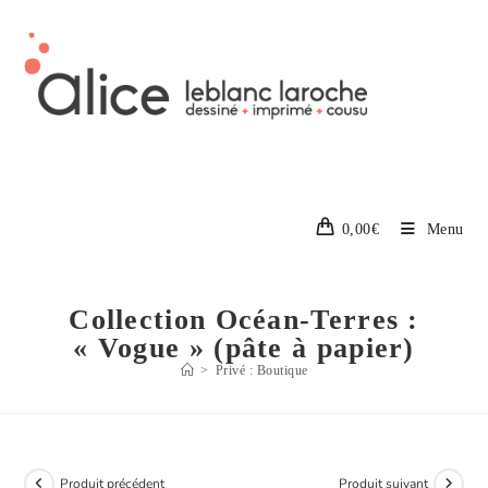
0,00
€
Menu
Collection Océan-Terres :
« Vogue » (pâte à papier)
>
Privé : Boutique
Produit précédent
Produit suivant