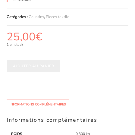
Catégories :
Coussins
,
Pièces textile
25,00
€
1 en stock
AJOUTER AU PANIER
INFORMATIONS COMPLÉMENTAIRES
Informations complémentaires
POIDS
0,300 kg