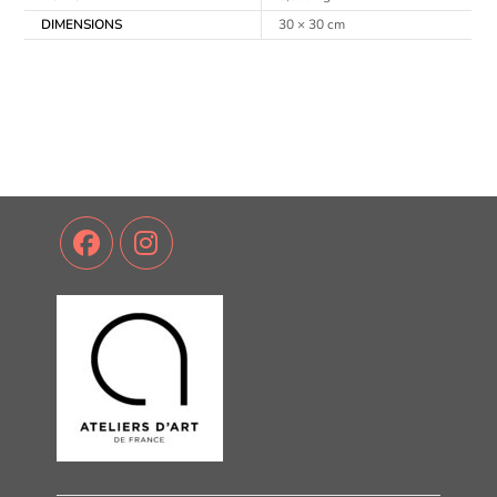
DIMENSIONS
30 × 30 cm