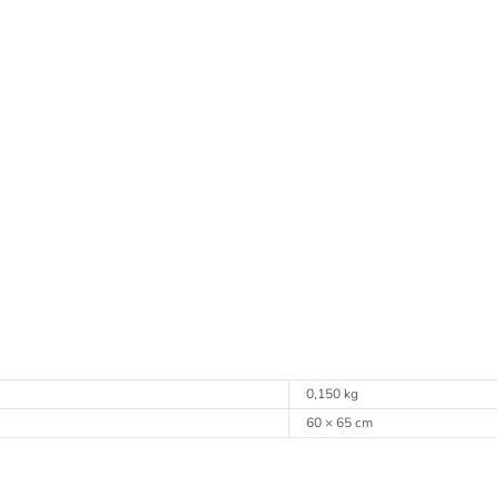
0,150 kg
60 × 65 cm