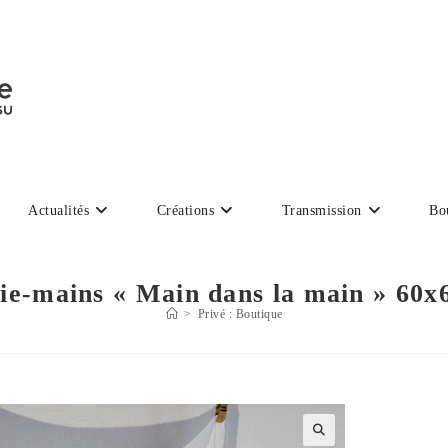
Actualités
Créations
Transmission
Bo
ie-mains « Main dans la main » 60
>
Privé : Boutique