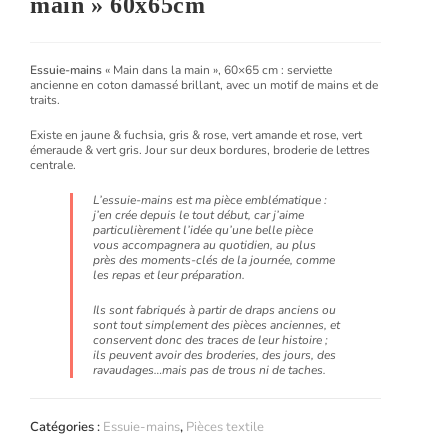
main » 60x65cm
Essuie-mains
«
Main dans la main », 60×65 cm
: serviette
ancienne en coton damassé brillant, avec un motif de mains et de
traits.
Existe en jaune & fuchsia, gris & rose, vert amande et rose, vert
émeraude & vert gris. Jour sur deux bordures, broderie de lettres
centrale.
L’essuie-mains est ma pièce emblématique :
j’en crée depuis le tout début, car j’aime
particulièrement l’idée qu’une belle pièce
vous accompagnera au quotidien, au plus
près des moments-clés de la journée, comme
les repas et leur préparation.
Ils sont fabriqués à partir de draps anciens ou
sont tout simplement des pièces anciennes, et
conservent donc des traces de leur histoire ;
ils peuvent avoir des broderies, des jours, des
ravaudages…mais pas de trous ni de taches.
Catégories :
Essuie-mains
,
Pièces textile