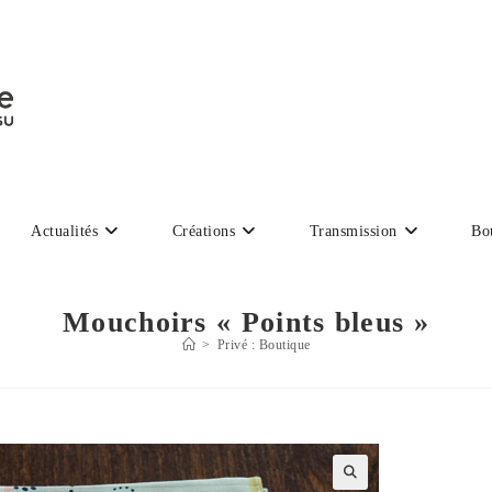
Actualités
Créations
Transmission
Bo
Mouchoirs « Points bleus »
>
Privé : Boutique