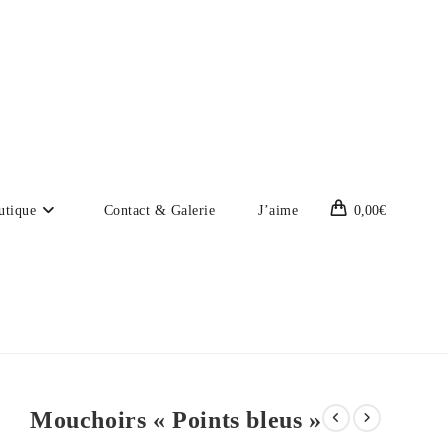
utique
Contact & Galerie
J’aime
0,00
€
Mouchoirs « Points bleus »