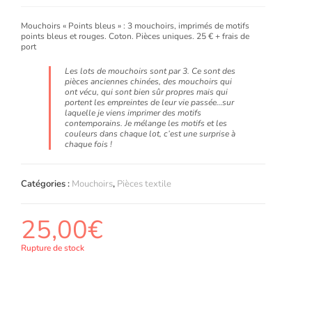
Mouchoirs « Points bleus » : 3 mouchoirs, imprimés de motifs
points bleus et rouges. Coton. Pièces uniques. 25 € + frais de
port
Les lots de mouchoirs sont par 3. Ce sont des
pièces anciennes chinées, des mouchoirs qui
ont vécu, qui sont bien sûr propres mais qui
portent les empreintes de leur vie passée…sur
laquelle je viens imprimer des motifs
contemporains. Je mélange les motifs et les
couleurs dans chaque lot, c’est une surprise à
chaque fois !
Catégories :
Mouchoirs
,
Pièces textile
25,00
€
Rupture de stock