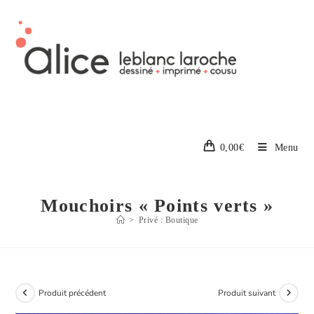
0,00
€
Menu
Mouchoirs « Points verts »
>
Privé : Boutique
Produit précédent
Produit suivant