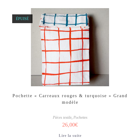
ÉPUISÉ
Pochette « Carreaux rouges & turquoise » Grand
modèle
Pièces textile
,
Pochettes
26,00
€
Lire la suite