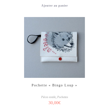
Ajouter au panier
Pochette « Bingo Loup »
Pièces textile
,
Pochettes
30,00
€