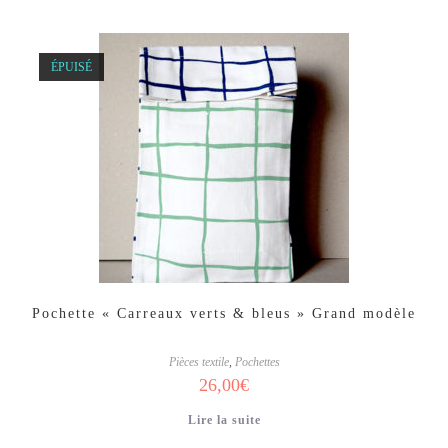
ÉPUISÉ
Pochette « Carreaux verts & bleus » Grand modèle
Pièces textile
,
Pochettes
26,00
€
Lire la suite