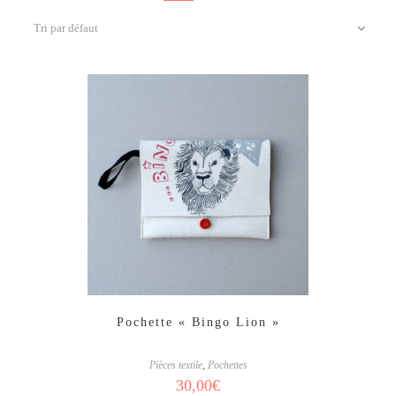
Tri par défaut
Pochette « Bingo Lion »
Pièces textile
,
Pochettes
30,00
€