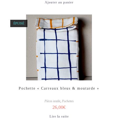
Ajouter au panier
ÉPUISÉ
Pochette « Carreaux bleus & moutarde »
Pièces textile
,
Pochettes
26,00
€
Lire la suite