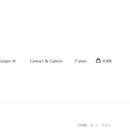
utique
Contact & Galerie
J’aime
0,00
€
VOIR :
6
12
TOUS