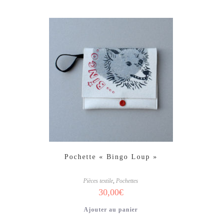
Pochette « Bingo Loup »
Pièces textile
,
Pochettes
30,00
€
Ajouter au panier