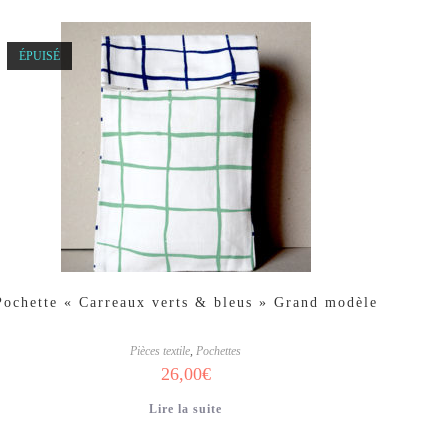
ÉPUISÉ
Pochette « Carreaux verts & bleus » Grand modèle
Pièces textile
,
Pochettes
26,00
€
Lire la suite