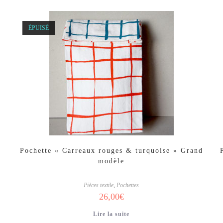
ÉPUISÉ
Pochette « Carreaux rouges & turquoise » Grand
modèle
Pièces textile
,
Pochettes
26,00
€
Lire la suite