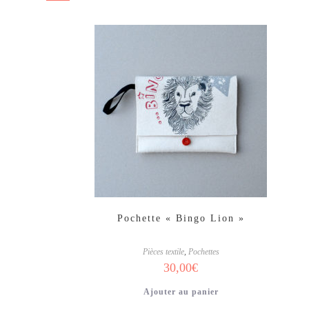
Pochette « Bingo Lion »
Pièces textile
,
Pochettes
30,00
€
Ajouter au panier