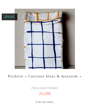
ÉPUISÉ
Pochette « Carreaux bleus & moutarde »
Pièces textile
,
Pochettes
26,00
€
Lire la suite